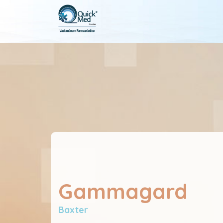
Gammagard
Baxter