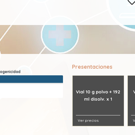
Presentaciones
Vial 10 g polvo + 192
ml disolv. x 1
Ver precios
V