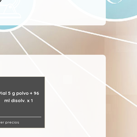
Vial 5 g polvo + 96
ml disolv. x 1
er precios