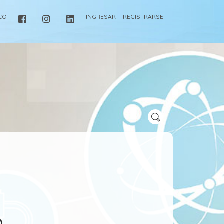
ICO
INGRESAR |
REGISTRARSE