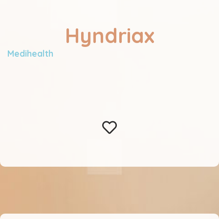
Hyndriax
Medihealth