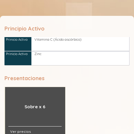
Principio Activo
Vitamina C (Ácido ascórbico)
Zinc
Presentaciones
Sobre x 6
Ver precios