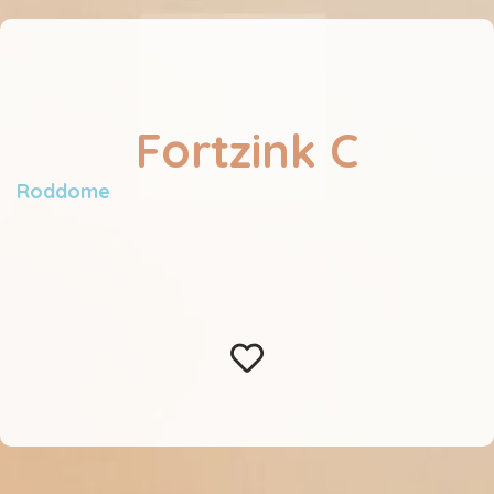
Fortzink C
Roddome