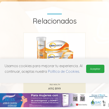
Relacionados
Usamos cookies para mejorar tu experiencia. Al
Aceptar
continuar, aceptas nuestra
Política de Cookies
.
Cebion Forte
P&G HEALTH
A11G B99