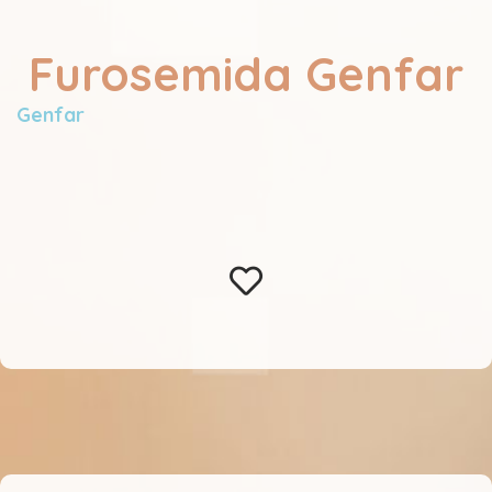
Furosemida Genfar
Genfar