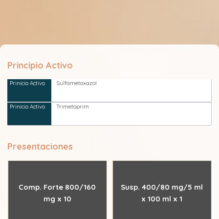
Principio Activo
Sulfametoxazol
Trimetoprim
Presentaciones
Comp. Forte 800/160
Susp. 400/80 mg/5 ml
mg x 10
x 100 ml x 1