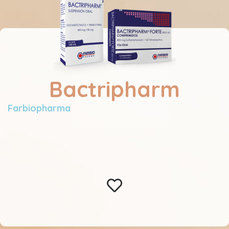
Bactripharm
Farbiopharma