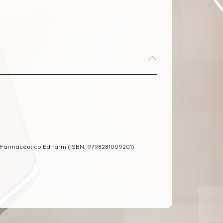
 Farmacéutico Edifarm (ISBN: 9798281009201)