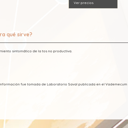
Ver precios
ra qué sirve?
miento sintomático de la tos no productiva.
a información fue tomada de Laboratorio Saval publicada en el Vademecum