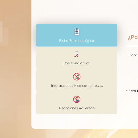
¿Pa
Ficha Farmacológica
Trata
Dosis Pediátrica
Interacciones Medicamentosas
* Est
Reacciones Adversas