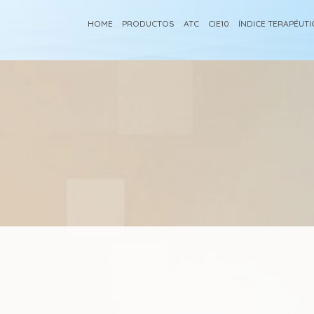
HOME
PRODUCTOS
ATC
CIE10
ÍNDICE TERAPÉUT