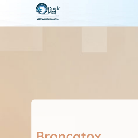
Broncatox