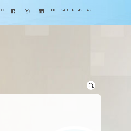
ICO
INGRESAR |
REGISTRARSE