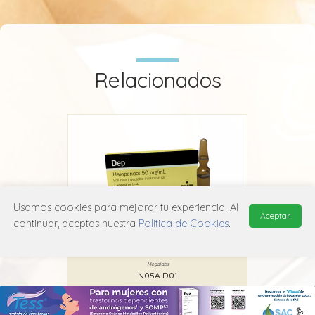
Relacionados
Usamos cookies para mejorar tu experiencia. Al
Aceptar
continuar, aceptas nuestra
Política de Cookies
.
Dep
Megalabs
N05A D01