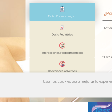
¿Pa
Ficha Farmacológica
Antid
Dosis Pediátrica
Interacciones Medicamentosas
* Est
Reacciones Adversas
Usamos cookies para mejorar tu experienc
MANUAL DE USUARIO
POLÍT