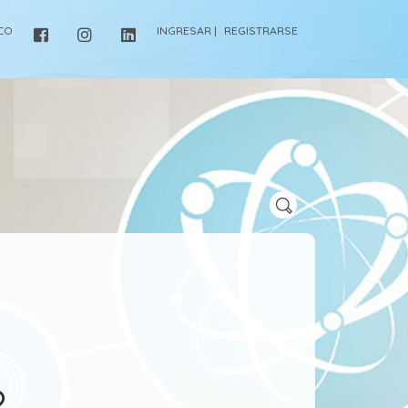
ICO
INGRESAR |
REGISTRARSE