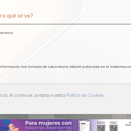
ra qué sirve?
iarreico.
a información fue tomada de Laboratorio Abbott publicada en el Vademecu
ia. Al continuar, aceptas nuestra
Política de Cookies
.
ICA DE PRIVACIDAD
POLÍTICA DE COOKIES