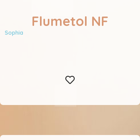
Flumetol NF
Sophia