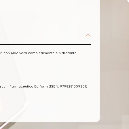
or, con Aloe vera como calmante e hidratante.
mecum Farmacéutico Edifarm (ISBN: 9798281009201)