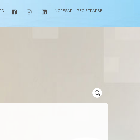
ICO
INGRESAR |
REGISTRARSE