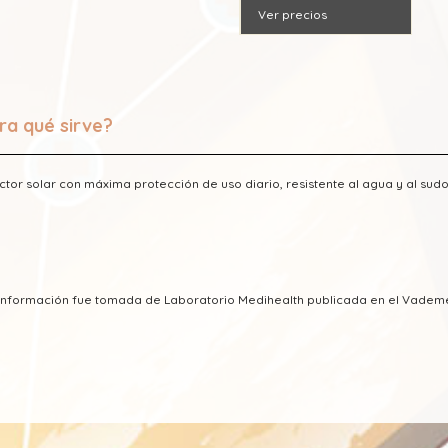
Ver precios
ra qué sirve?
ctor solar con máxima protección de uso diario, resistente al agua y al sud
a información fue tomada de Laboratorio Medihealth publicada en el Vade