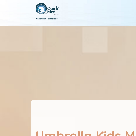
Umbrella Kids M