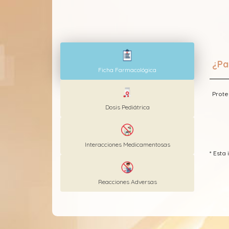
¿Pa
Ficha Farmacológica
Prote
Dosis Pediátrica
Interacciones Medicamentosas
* Est
Reacciones Adversas