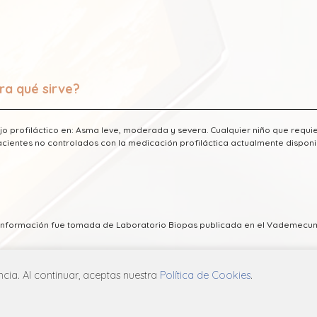
ra qué sirve?
o profiláctico en: Asma leve, moderada y severa. Cualquier niño que requi
acientes no controlados con la medicación profiláctica actualmente disponi
a información fue tomada de Laboratorio Biopas publicada en el Vademecu
ia. Al continuar, aceptas nuestra
Política de Cookies
.