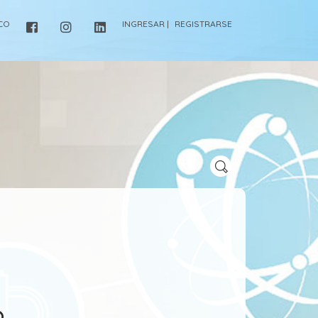
ICO
INGRESAR |
REGISTRARSE