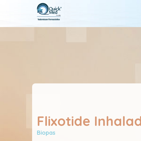
Flixotide Inhala
Biopas