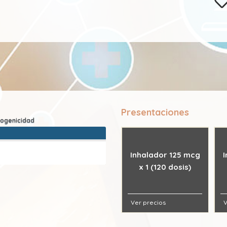
Presentaciones
Inhalador 125 mcg
x 1 (120 dosis)
Ver precios
V