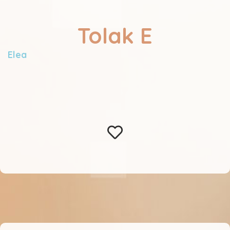
Tolak E
Elea