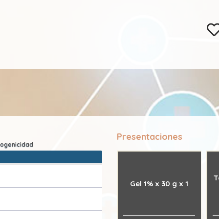
Presentaciones
T
Gel 1% x 30 g x 1