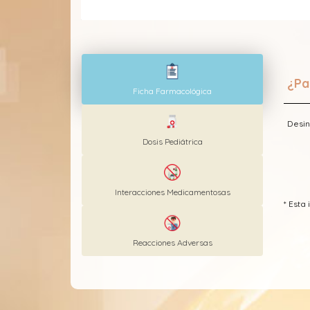
¿Pa
Ficha Farmacológica
Desin
Dosis Pediátrica
Interacciones Medicamentosas
* Est
Reacciones Adversas