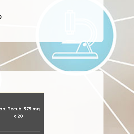
ab. Recub. 575 mg
x 20