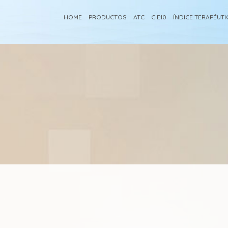
HOME
PRODUCTOS
ATC
CIE10
ÍNDICE TERAPÉUT