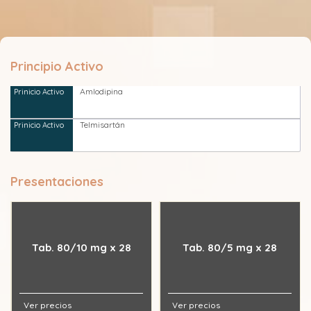
Principio Activo
Amlodipina
Telmisartán
Presentaciones
Tab. 80/10 mg x 28
Tab. 80/5 mg x 28
Ver precios
Ver precios