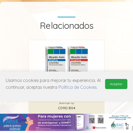
Relacionados
Usamos cookies para mejorar tu experiencia. Al
Aceptar
continuar, aceptas nuestra
Política de Cookies
.
Micardis Amlo
Boehringer Ing.
C09D B04