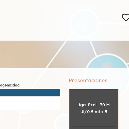
Presentaciones
Jga. Prell. 30 M
UI/0.5 ml x 5