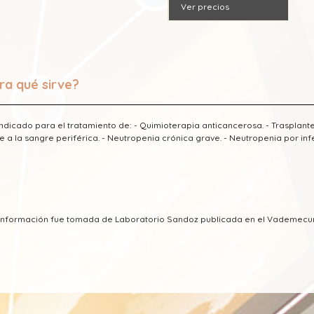
Ver precios
ra qué sirve?
indicado para el tratamiento de: - Quimioterapia anticancerosa. - Trasplante
 a la sangre periférica. - Neutropenia crónica grave. - Neutropenia por inf
a información fue tomada de Laboratorio Sandoz publicada en el Vademec