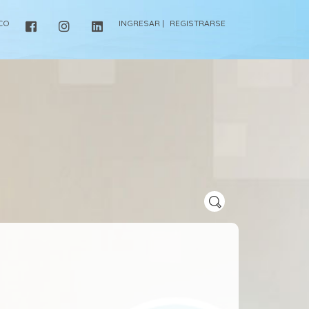
ICO
INGRESAR |
REGISTRARSE