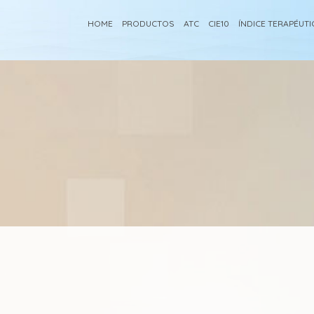
HOME
PRODUCTOS
ATC
CIE10
ÍNDICE TERAPÉUT