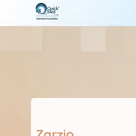
Zarzio