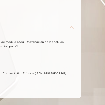
 de médula ósea. - Movilización de las células
ección por VIH.
um Farmacéutico Edifarm (ISBN: 9798281009201)