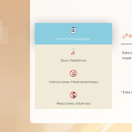
¿Pa
Ficha Farmacológica
Esta 
madre
Dosis Pediátrica
Interacciones Medicamentosas
* Est
Reacciones Adversas