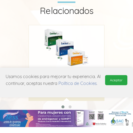
Relacionados
Usamos cookies para mejorar tu experiencia. Al
Lacteol Forte
Aceptar
continuar, aceptas nuestra
Política de Cookies
.
Adare Pharma
A07F A01