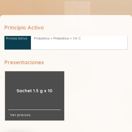
Principio Activo
Probiótico + Prebiótico + Vit. C
Presentaciones
Sachet 1.5 g x 10
Ver precios