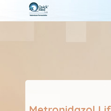
Metronidazol Li