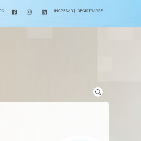
ICO
INGRESAR |
REGISTRARSE