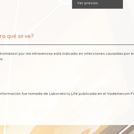
Ver precios
ra qué sirve?
tronidazol por vía intravenosa está indicado en infecciones causadas por
is.
 información fue tomada de Laboratorio Life publicada en el Vademecum 