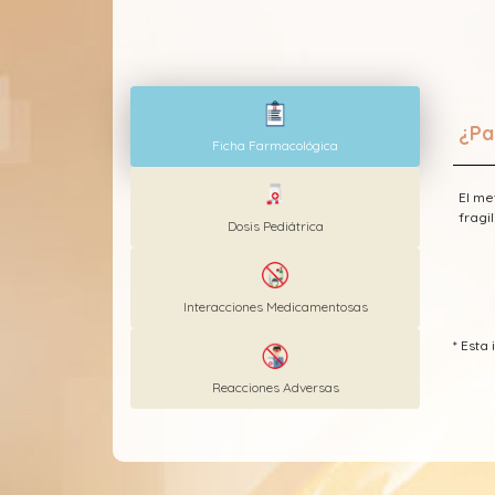
¿Pa
Ficha Farmacológica
El me
fragil
Dosis Pediátrica
Interacciones Medicamentosas
* Esta
Reacciones Adversas