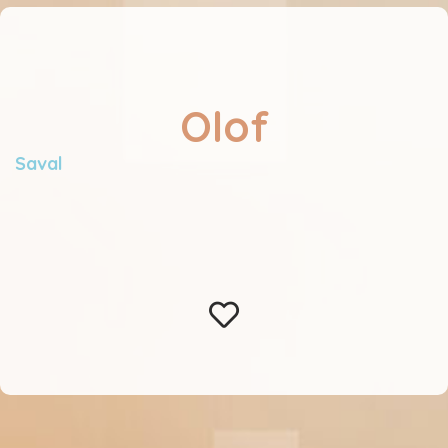
Olof
Saval