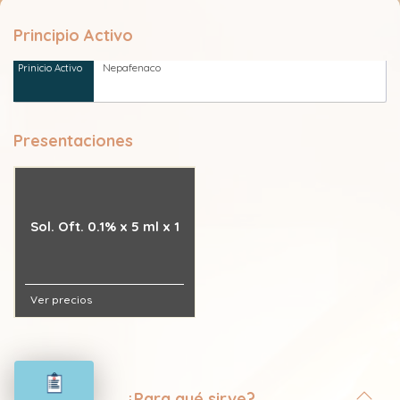
Principio Activo
Nepafenaco
Presentaciones
Sol. Oft. 0.1% x 5 ml x 1
Ver precios
¿Para qué sirve?