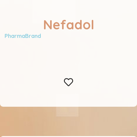
Nefadol
PharmaBrand