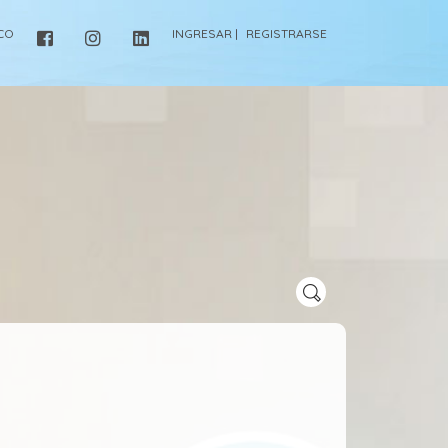
ICO
INGRESAR |
REGISTRARSE