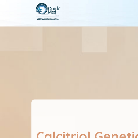
Calcitriol Geneti