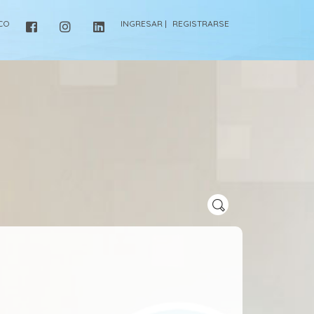
ICO
INGRESAR |
REGISTRARSE