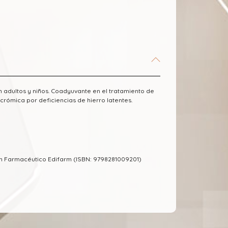
 adultos y niños. Coadyuvante en el tratamiento de
crómica por deficiencias de hierro latentes.
m Farmacéutico Edifarm (ISBN: 9798281009201)