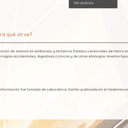
Ver precios
ra qué sirve?
nción de anemia en embarazo y lactancia. Estados carenciales de hierro en
ragias accidentales, digestivas crónicas y de otras etiologías. Anemia hipo
a información fue tomada de Laboratorio Sanfer publicada en el Vademecu