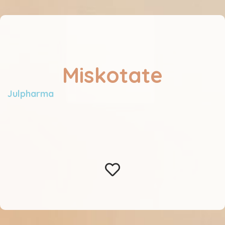
Miskotate
Julpharma