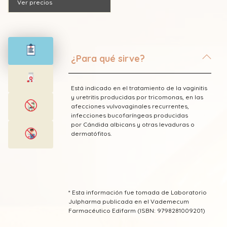
Ver precios
¿Para qué sirve?
Está indicado en el tratamiento de la vaginitis
y uretritis producidas por tricomonas, en las
afecciones vulvovaginales recurrentes,
infecciones bucofaríngeas producidas
por Cándida albicans y otras levaduras o
dermatófitos.
* Esta información fue tomada de Laboratorio
Julpharma publicada en el Vademecum
Farmacéutico Edifarm (ISBN: 9798281009201)