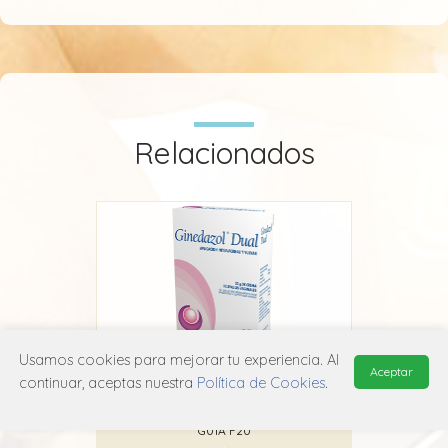
Relacionados
Usamos cookies para mejorar tu experiencia. Al
Aceptar
Ginedazol Dual
continuar, aceptas nuestra
Política de Cookies
.
Laboratorio Chile
G01A F20