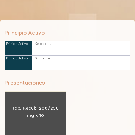
Principio Activo
Ketoconazol
Secnidazol
Presentaciones
Tab. Recub. 200/250
mg x 10