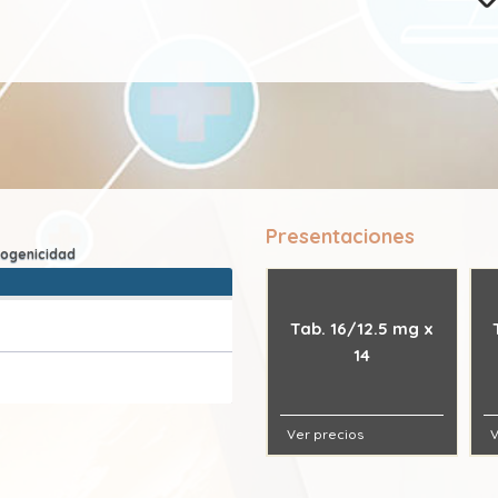
Presentaciones
Tab. 16/12.5 mg x
14
Ver precios
V