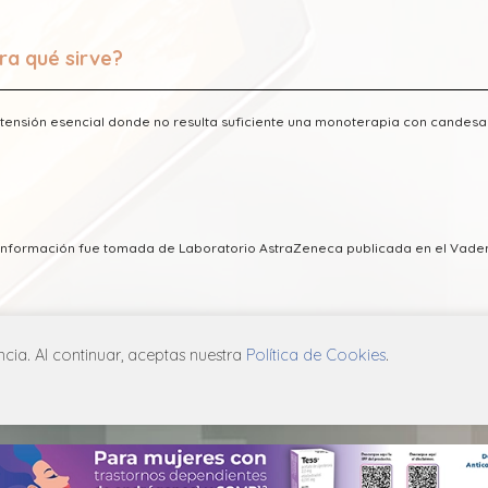
ra qué sirve?
tensión esencial donde no resulta suficiente una monoterapia con candesartá
a información fue tomada de Laboratorio AstraZeneca publicada en el Va
ia. Al continuar, aceptas nuestra
Política de Cookies
.
ICA DE PRIVACIDAD
POLÍTICA DE COOKIES