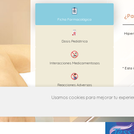
¿Pa
Ficha Farmacológica
Hiper
Dosis Pediátrica
Interacciones Medicamentosas
* Est
Reacciones Adversas
Usamos cookies para mejorar tu experienc
MANUAL DE USUARIO
POLÍT