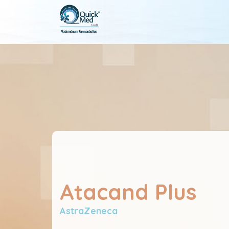
Atacand Plus
AstraZeneca