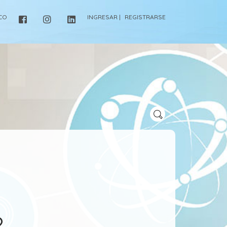
ICO
INGRESAR |
REGISTRARSE