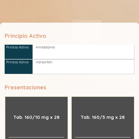
Principio Activo
Amlodipina
Valsartán
Presentaciones
Tab. 160/10 mg x 28
Tab. 160/5 mg x 28