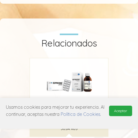
Relacionados
Usamos cookies para mejorar tu experiencia. Al
Aceptar
Isoprinosine
continuar, aceptas nuestra
Política de Cookies
.
Newport Pharma
J05A X05