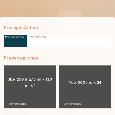
Principio Activo
Metisoprinol
Presentaciones
Jbe. 250 mg/5 ml x 120
Tab. 500 mg x 24
ml x 1
Ver precios
Ver precios