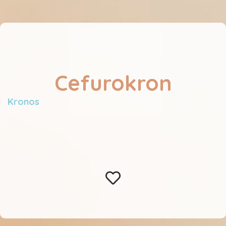
Cefurokron
Kronos