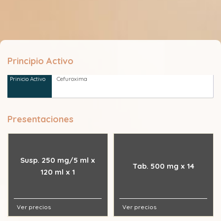
Principio Activo
Cefuroxima
Presentaciones
Susp. 250 mg/5 ml x
Tab. 500 mg x 14
120 ml x 1
Ver precios
Ver precios