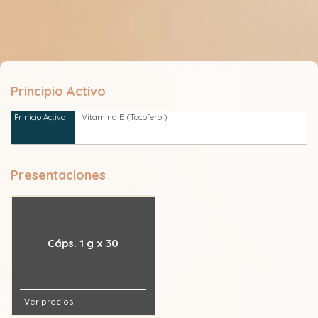
Principio Activo
Vitamina E (Tocoferol)
Presentaciones
Cáps. 1 g x 30
Ver precios