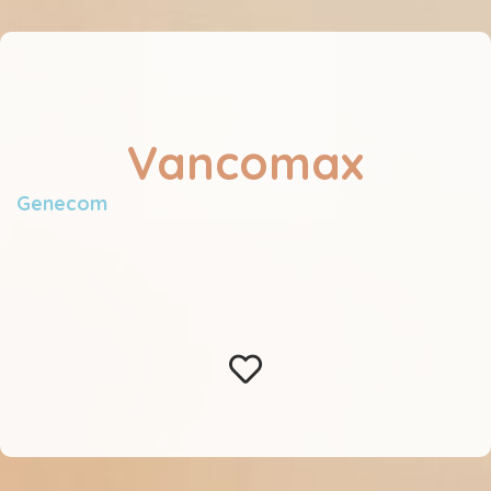
Vancomax
Genecom