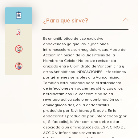
¿Para qué sirve?
Es un antibiótico de uso exclusivo
endovenoso ya que las inyecciones
intramusculares son muy dolorosas. Modo de
Acción: Inhibición de la Biosíntesis de la
Membrana Celular. No existe resistencia
cruzada entre Clorhidrato de Vancomicina y
otros Antibióticos. lNDICACIONES: Infecciones
por gérmenes sensibles a la Vancomicina.
También está indicada para el tratamiento
de infecciones en pacientes alérgicos a los
betalactámicos. La Vancomicina se ha
revelado activa sola o en combinación con
aminoglucósidos, en la endocarditis
producida por S. viridans y S. bovis. En la
endocarditis producida por Enterococos (por
ej. S. faecalis), la Vancomicina debe estar
asociada a un aminoglucósido. ESPECTRO DE
ACCION: Infecciones severas por