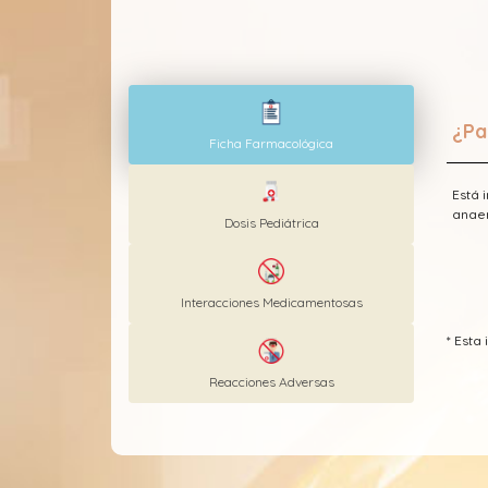
¿Pa
Ficha Farmacológica
Está 
anaer
Dosis Pediátrica
Interacciones Medicamentosas
* Est
Reacciones Adversas