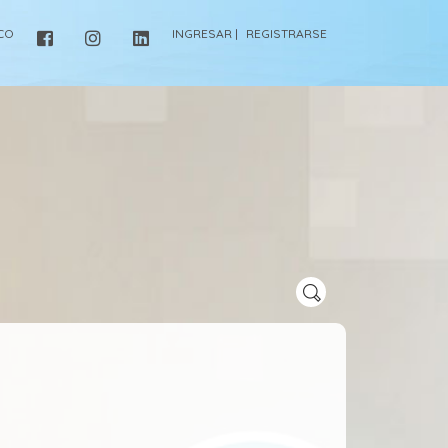
ICO
INGRESAR |
REGISTRARSE