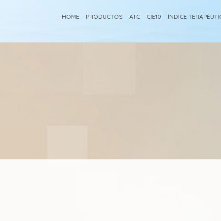
HOME
PRODUCTOS
ATC
CIE10
ÍNDICE TERAPÉUT