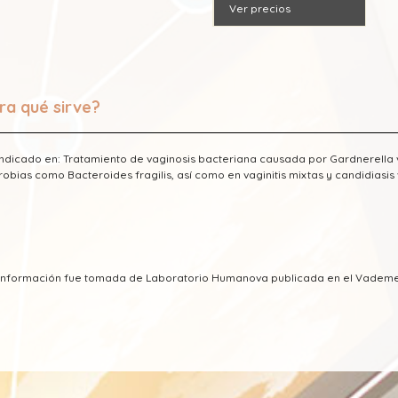
Ver precios
ra qué sirve?
indicado en: Tratamiento de vaginosis bacteriana causada por Gardnerella v
obias como Bacteroides fragilis, así como en vaginitis mixtas y candidiasis 
a información fue tomada de Laboratorio Humanova publicada en el Vadem