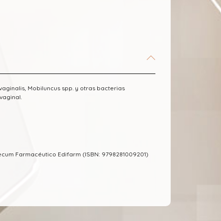
aginalis, Mobiluncus spp. y otras bacterias
vaginal.
ecum Farmacéutico Edifarm (ISBN: 9798281009201)