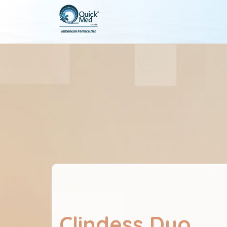
Clindess Duo