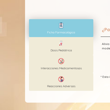
¿Pa
Ficha Farmacológica
Alivi
moder
Dosis Pediátrica
Interacciones Medicamentosas
* Est
Reacciones Adversas