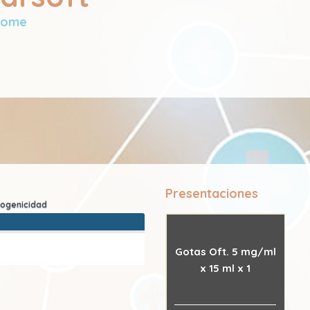
dome
Presentaciones
Gotas Oft. 5 mg/ml
x 15 ml x 1