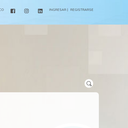
ICO
INGRESAR |
REGISTRARSE