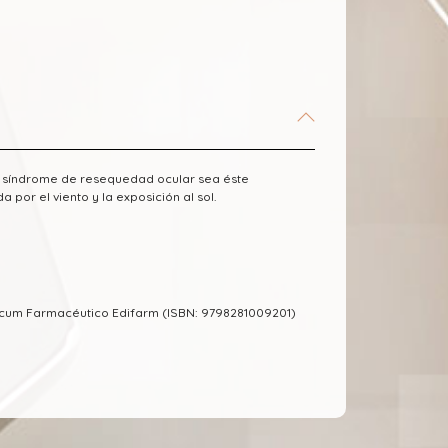
 el síndrome de resequedad ocular sea éste
 por el viento y la exposición al sol.
cum Farmacéutico Edifarm (ISBN: 9798281009201)