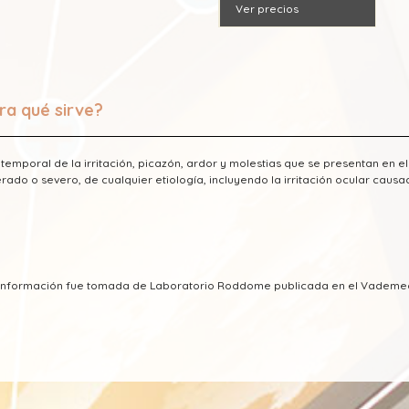
Ver precios
ra qué sirve?
o temporal de la irritación, picazón, ardor y molestias que se presentan en
ado o severo, de cualquier etiología, incluyendo la irritación ocular causada
a información fue tomada de Laboratorio Roddome publicada en el Vademe