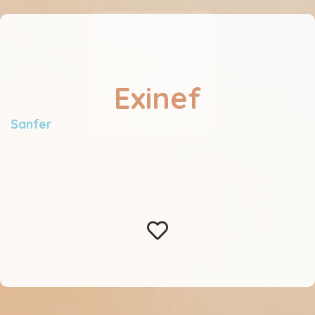
Exinef
Sanfer