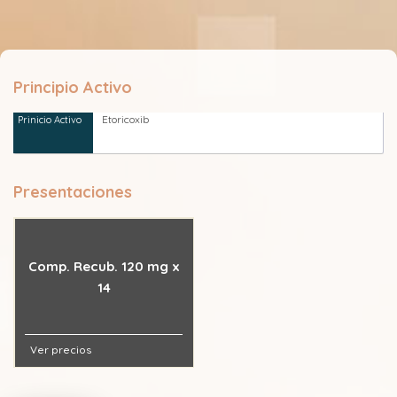
Principio Activo
Etoricoxib
Presentaciones
Comp. Recub. 120 mg x
14
Ver precios