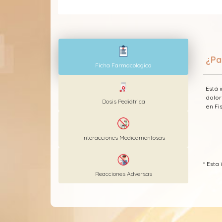
¿Pa
Ficha Farmacológica
Está 
dolor
Dosis Pediátrica
en Fi
Interacciones Medicamentosas
* Est
Reacciones Adversas