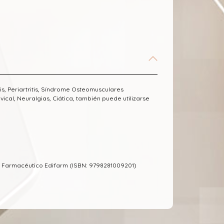
s, Periartritis, Síndrome Osteomusculares
rvical, Neuralgias, Ciática, también puede utilizarse
 Farmacéutico Edifarm (ISBN: 9798281009201)