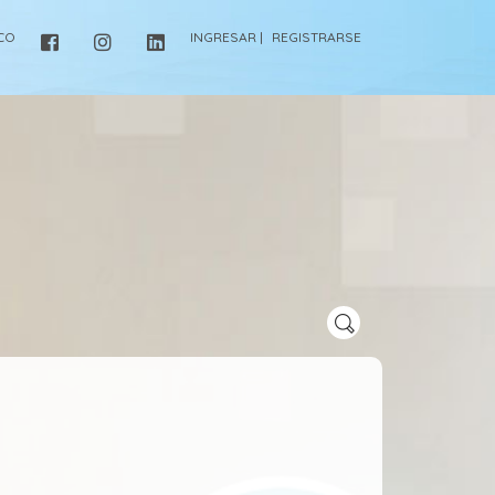
ICO
INGRESAR |
REGISTRARSE