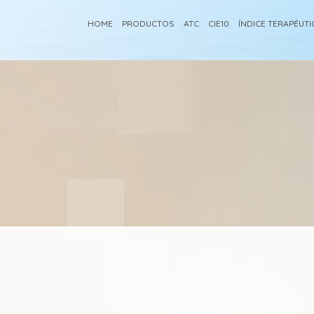
HOME
PRODUCTOS
ATC
CIE10
ÍNDICE TERAPÉUT