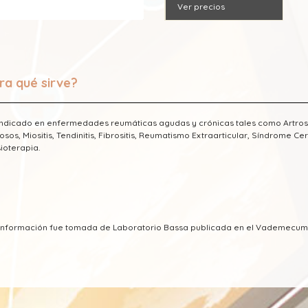
Ver precios
ra qué sirve?
indicado en enfermedades reumáticas agudas y crónicas tales como Artrosi
osos, Miositis, Tendinitis, Fibrositis, Reumatismo Extraarticular, Síndrome Ce
sioterapia.
a información fue tomada de Laboratorio Bassa publicada en el Vademecum