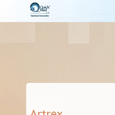
Artrex