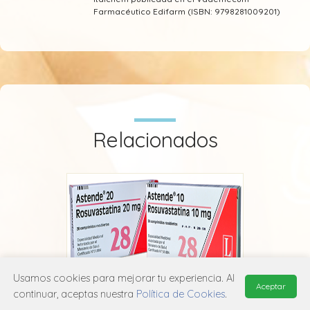
Farmacéutico Edifarm (ISBN: 9798281009201)
Relacionados
Usamos cookies para mejorar tu experiencia. Al
Aceptar
continuar, aceptas nuestra
Política de Cookies
.
Astende