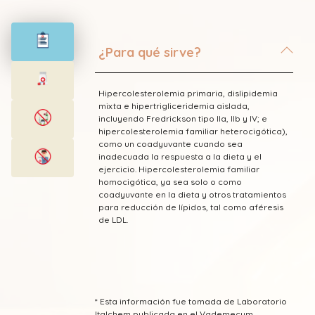
¿Para qué sirve?
Hipercolesterolemia primaria, dislipidemia
mixta e hipertrigliceridemia aislada,
incluyendo Fredrickson tipo IIa, IIb y IV; e
hipercolesterolemia familiar heterocigótica),
como un coadyuvante cuando sea
inadecuada la respuesta a la dieta y el
ejercicio. Hipercolesterolemia familiar
homocigótica, ya sea solo o como
coadyuvante en la dieta y otros tratamientos
para reducción de lípidos, tal como aféresis
de LDL.
* Esta información fue tomada de Laboratorio
Italchem publicada en el Vademecum