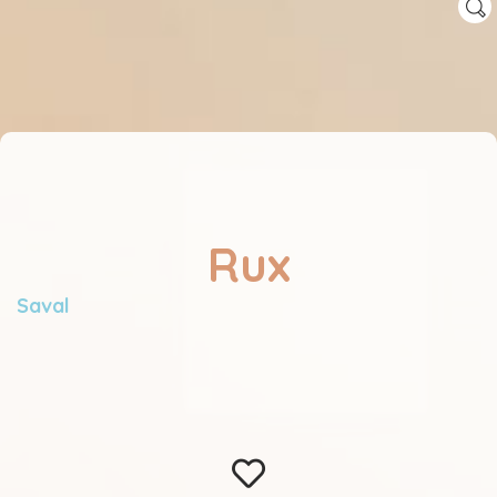
Rux
Saval