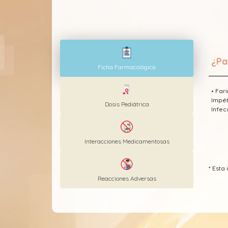
¿Pa
Ficha Farmacológica
• Far
Impét
Dosis Pediátrica
Infec
Interacciones Medicamentosas
* Est
Reacciones Adversas