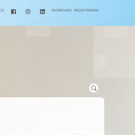
ICO
INGRESAR |
REGISTRARSE