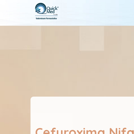
Cefuroxima Nif