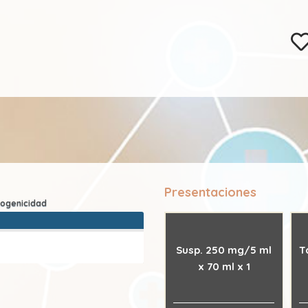
Presentaciones
Susp. 250 mg/5 ml
T
x 70 ml x 1