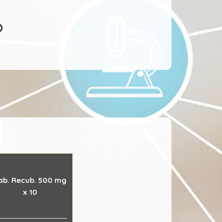
ab. Recub. 500 mg
x 10