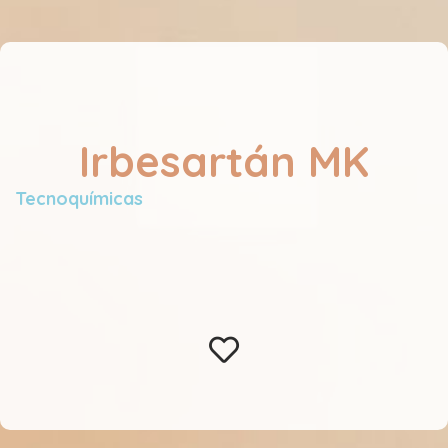
Irbesartán MK
Tecnoquímicas