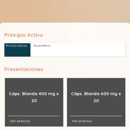
Principio Activo
Ibuprofeno
Presentaciones
Cáps. Blanda 400 mg x
Cáps. Blanda 600 mg x
20
20
Ver precios
Ver precios