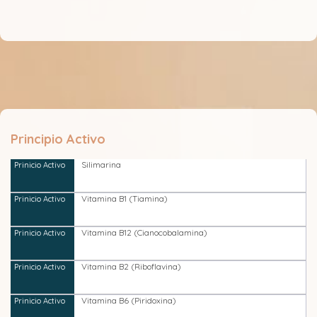
Principio Activo
Silimarina
Vitamina B1 (Tiamina)
Vitamina B12 (Cianocobalamina)
Vitamina B2 (Riboflavina)
Vitamina B6 (Piridoxina)