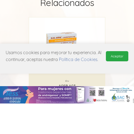
Relacionados
Usamos cookies para mejorar tu experiencia. Al
Aceptar
continuar, aceptas nuestra
Política de Cookies
.
Silime Compuesto
Ecu
A05B A03
MANUAL DE USUARIO