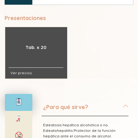
Presentaciones
Tab. x 20
Ver precios
¿Para qué sirve?
Esteatosis hepática alcohólica o no.
Esteatohepatitis Protector de la función
hepática ante el consumo de alcohol.