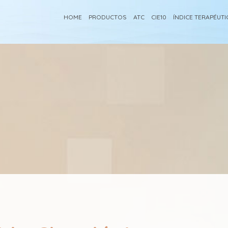
HOME
PRODUCTOS
ATC
CIE10
ÍNDICE TERAPÉUT