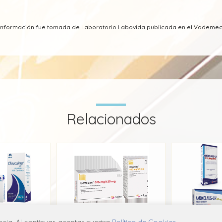
a información fue tomada de Laboratorio Labovida publicada en el Vademe
Relacionados