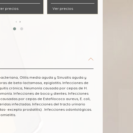
er precios
Ver precios
Ver precios
‹
›
 bacteriana, Otitis media aguda y Sinusitis aguda y
ras de beta-lactamasa, epiglotitis. Infecciones de
quitis crónica, Neumonía causada por cepas de H.
monía. Infecciones de boca y dientes. Infecciones
causadas por cepas de Estafilococo aureus, E. coli,
eridas infectadas. Infecciones del tracto urinario
das- excepto prostatitis) . Infecciones odontológicas.
mielitis.