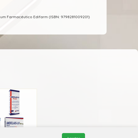
cum Farmacéutico Edifarm (ISBN: 9798281009201)