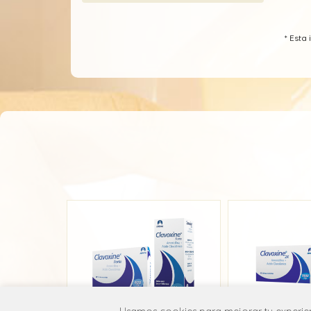
* Est