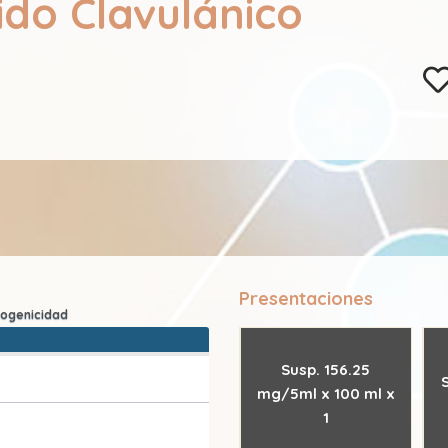
ido Clavulánico
Presentaciones
Susp. 156.25
mg/5ml x 100 ml x
1