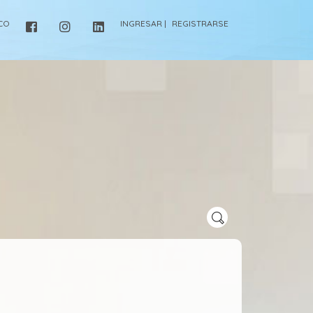
ICO
INGRESAR |
REGISTRARSE