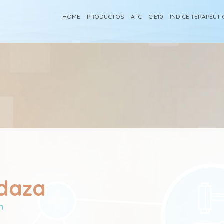
HOME
PRODUCTOS
ATC
CIE10
ÍNDICE TERAPÉUT
daza
m