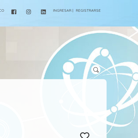
ICO
INGRESAR |
REGISTRARSE