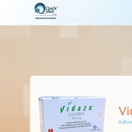
Vi
Adiu