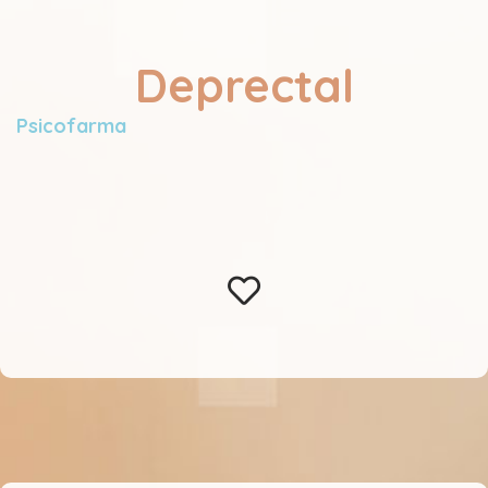
Deprectal
Psicofarma