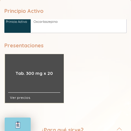
Principio Activo
Oxcarbazepina
Presentaciones
Tab. 300 mg x 20
Ver precios
¿Para qué sirve?