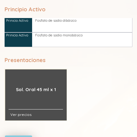
Principio Activo
Fosfato de sodio dibásico
Fosfato de sodio monobásico
Presentaciones
Sol. Oral 45 ml x 1
Ver precios