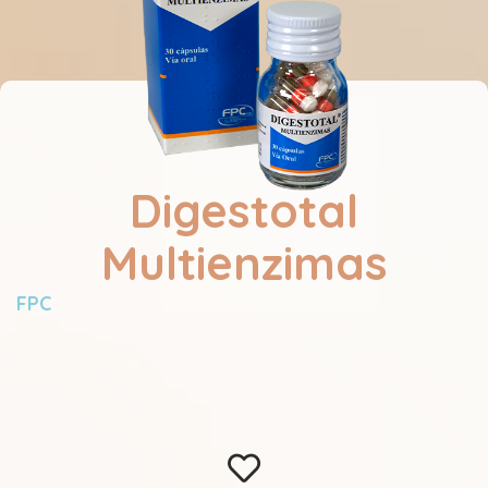
Digestotal
Multienzimas
FPC