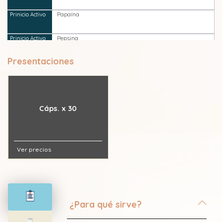
Papaína
Pepsina
Presentaciones
Cáps. x 30
Ver precios
¿Para qué sirve?