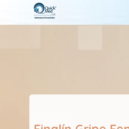
Finalín Gripe Fen