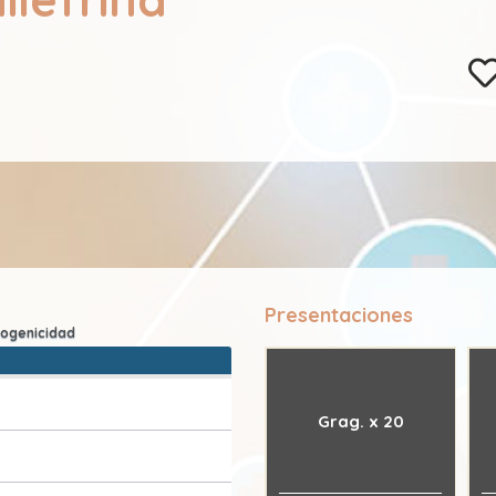
Presentaciones
Grag. x 20