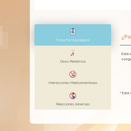
¿Pa
Ficha Farmacológica
Está 
conge
Dosis Pediátrica
Interacciones Medicamentosas
* Est
Reacciones Adversas