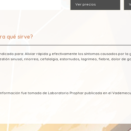
Ver precios
V
ra qué sirve?
indicado para: Aliviar rápida y efectivamente los síntomas causados por la g
stión sinusal, rinorrea, cefalalgia, estornudos, lagrimeo, fiebre, dolor de g
a información fue tomada de Laboratorio Prophar publicada en el Vademec