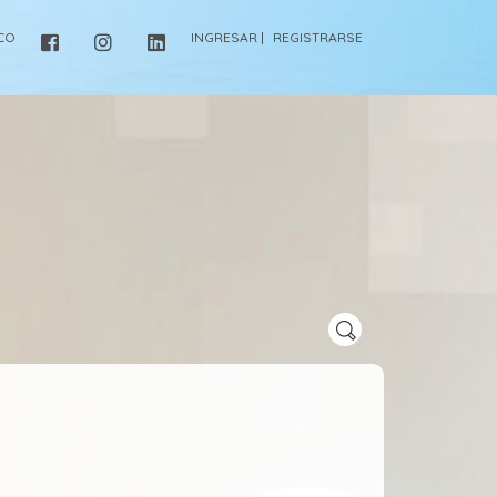
ICO
INGRESAR |
REGISTRARSE