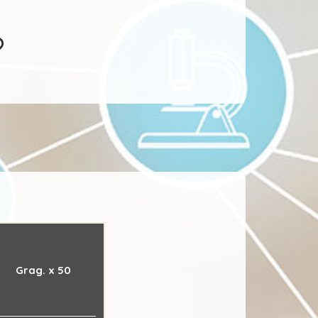
Grag. x 50