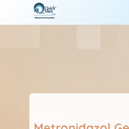
Metronidazol Ge