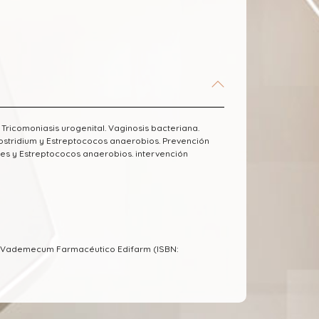
. Tricomoniasis urogenital. Vaginosis bacteriana.
lostridium y Estreptococos anaerobios. Prevención
es y Estreptococos anaerobios. intervención
l Vademecum Farmacéutico Edifarm (ISBN: