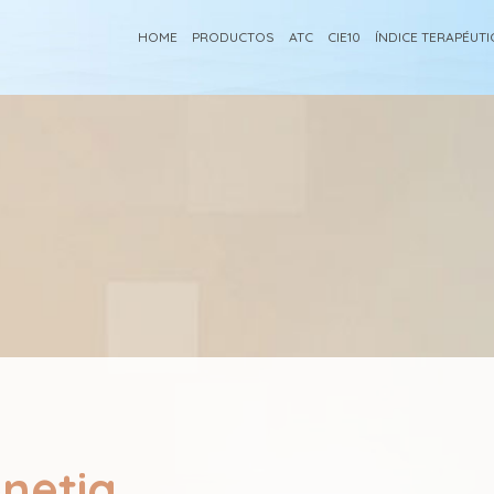
HOME
PRODUCTOS
ATC
CIE10
ÍNDICE TERAPÉUT
netia