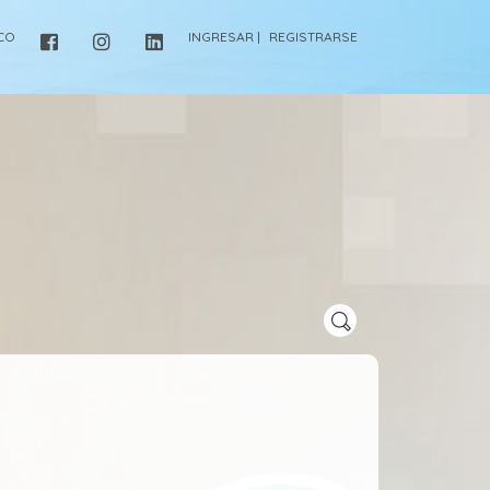
ICO
INGRESAR |
REGISTRARSE